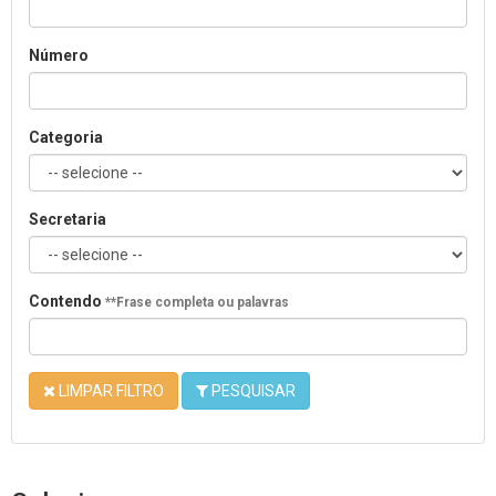
Número
Categoria
Secretaria
Contendo
**Frase completa ou palavras
LIMPAR FILTRO
PESQUISAR