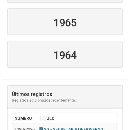
1965
1964
Últimos registros
Registros adicionados recentemente.
NUMERO
TITULO
1290/2026
SG - SECRETARIA DE GOVERNO