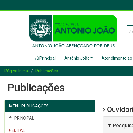
Principal
Antônio João
Atendimento ao
Página Inicial
Publicações
Publicações
MENU PUBLICAÇÕES
Ouvidor
PRINCIPAL
Pesquis
EDITAL