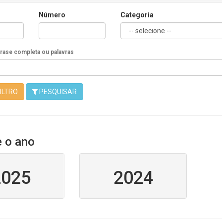
Número
Categoria
Frase completa ou palavras
ILTRO
PESQUISAR
e o ano
2025
2024