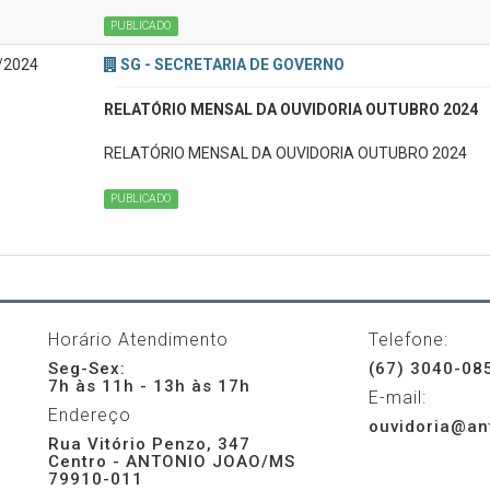
PUBLICADO
/2024
SG - SECRETARIA DE GOVERNO
RELATÓRIO MENSAL DA OUVIDORIA OUTUBRO 2024
RELATÓRIO MENSAL DA OUVIDORIA OUTUBRO 2024
PUBLICADO
Horário Atendimento
Telefone:
Seg-Sex:
(67) 3040-08
7h às 11h - 13h às 17h
E-mail:
Endereço
ouvidoria@an
Rua Vitório Penzo, 347
Centro - ANTONIO JOAO/MS
79910-011