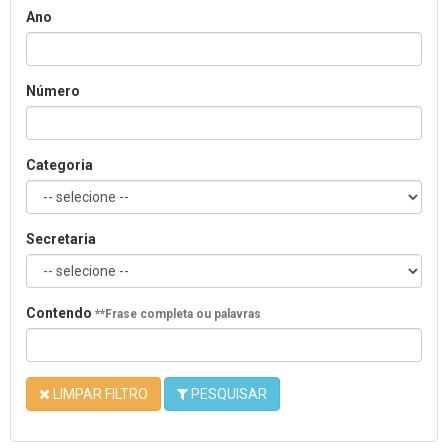
Ano
Número
Categoria
Secretaria
Contendo
**Frase completa ou palavras
LIMPAR FILTRO
PESQUISAR