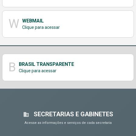
W
WEBMAIL
Clique para acessar
B
BRASIL TRANSPARENTE
Clique para acessar
SECRETARIAS E GABINETES
Acesse as informações e serviços de cada secretaria