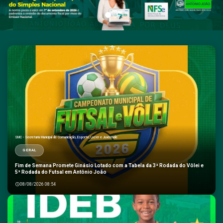
SMC - Secretaria Municipal de Comunicação, Esporte, Lazer e Juventude
GERAL
Fim de Semana Promete Ginásio Lotado com a Tabela da 3ª Rodada do Vôlei e
5ª Rodada do Futsal em Antônio João
08/08/2026 08:54