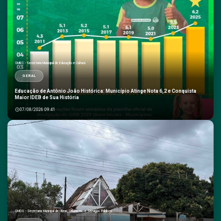
SMEC - Secretaria Municipal de Educação e Cultura
GERAL
Educação de Antônio João Histórica: Município Atinge Nota 6,2 e Conquista
Maior IDEB de Sua História
07/08/2026 09:41
SMOS - Secretaria Municipal de Obras, Urbanismo e Serviços Públicos