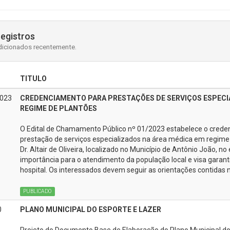
registros
dicionados recentemente.
TITULO
023
CREDENCIAMENTO PARA PRESTAÇÕES DE SERVIÇOS ESPECI
REGIME DE PLANTÕES
O Edital de Chamamento Público nº 01/2023 estabelece o credenc
prestação de serviços especializados na área médica em regime 
Dr. Altair de Oliveira, localizado no Município de Antônio João, n
importância para o atendimento da população local e visa garanti
hospital. Os interessados devem seguir as orientações contidas 
PUBLICADO
0
PLANO MUNICIPAL DO ESPORTE E LAZER