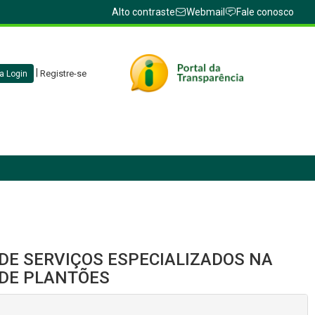
Alto contraste
Webmail
Fale conosco
|
Registre-se
a Login
DE SERVIÇOS ESPECIALIZADOS NA
 DE PLANTÕES