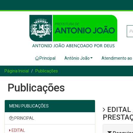
Principal
Antônio João
Atendimento ao
Página Inicial
Publicações
Publicações
MENU PUBLICAÇÕES
EDITAL
PRESTAÇ
PRINCIPAL
EDITAL