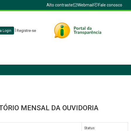
Alto contraste
Webmail
Fale conosco
|
Registre-se
a Login
RELATÓRIO MENSAL DA OUVIDORIA
Status: