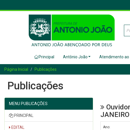
Principal
Antônio João
Atendimento ao
Página Inicial
Publicações
Publicações
MENU PUBLICAÇÕES
Ouvidor
JANEIRO
PRINCIPAL
EDITAL
Ano: