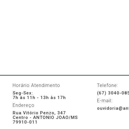
Horário Atendimento
Telefone:
Seg-Sex:
(67) 3040-08
7h às 11h - 13h às 17h
E-mail:
Endereço
ouvidoria@an
Rua Vitório Penzo, 347
Centro - ANTONIO JOAO/MS
79910-011