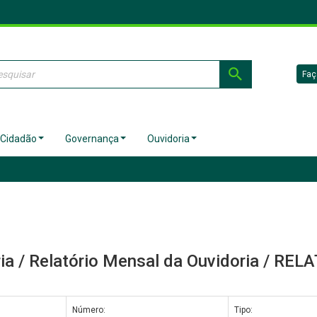
Faç
 Cidadão
Governança
Ouvidoria
ia / Relatório Mensal da Ouvidoria / 
Número:
Tipo: