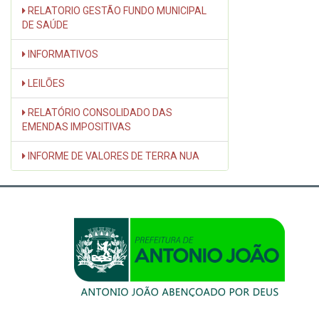
RELATORIO GESTÃO FUNDO MUNICIPAL
DE SAÚDE
INFORMATIVOS
LEILÕES
RELATÓRIO CONSOLIDADO DAS
EMENDAS IMPOSITIVAS
INFORME DE VALORES DE TERRA NUA