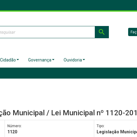
Faç
 Cidadão
Governança
Ouvidoria
ção Municipal / Lei Municipal nº 1120-20
Número:
Tipo:
1120
Legislação Municip