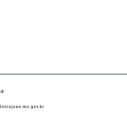
58
toniojoao.ms.gov.br