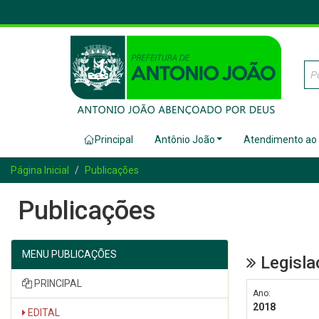
Principal
Antônio João
Atendimento ao
Página Inicial
Publicações
Publicações
MENU PUBLICAÇÕES
Legisla
PRINCIPAL
Ano:
2018
EDITAL