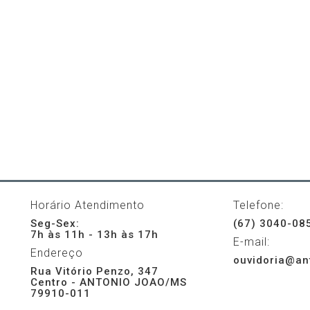
Horário Atendimento
Telefone:
Seg-Sex:
(67) 3040-08
7h às 11h - 13h às 17h
E-mail:
Endereço
ouvidoria@an
Rua Vitório Penzo, 347
Centro - ANTONIO JOAO/MS
79910-011