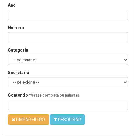
Ano
Número
Categoria
Secretaria
Contendo
**Frase completa ou palavras
LIMPAR FILTRO
PESQUISAR