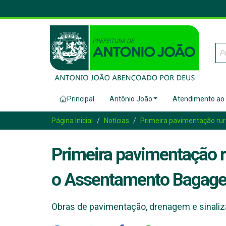
Principal
Antônio João
Atendimento ao
Página Inicial
Notícias
Primeira pavimentação rur
Primeira pavimentação ru
o Assentamento Bagag
Obras de pavimentação, drenagem e sinaliz