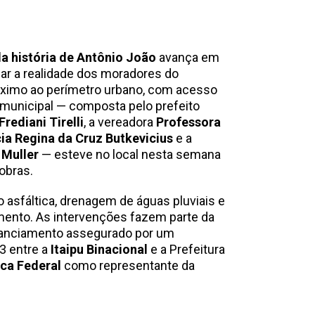
a história de Antônio João
avança em
ar a realidade dos moradores do
róximo ao perímetro urbano, com acesso
 municipal — composta pelo prefeito
rediani Tirelli
, a vereadora
Professora
ia Regina da Cruz Butkevicius
e a
 Muller
— esteve no local nesta semana
obras.
asfáltica, drenagem de águas pluviais e
amento. As intervenções fazem parte da
anciamento assegurado por um
3 entre a
Itaipu Binacional
e a Prefeitura
ca Federal
como representante da