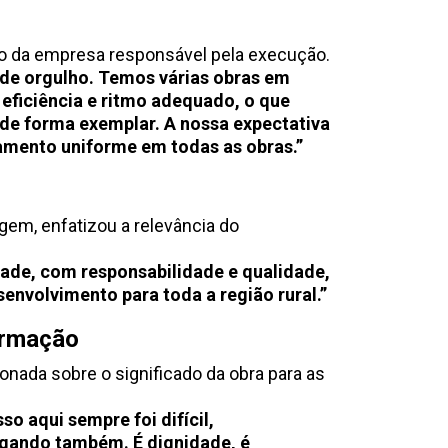
o da empresa responsável pela execução.
e de orgulho. Temos várias obras em
ficiência e ritmo adequado, o que
de forma exemplar. A nossa expectativa
amento uniforme em todas as obras.”
m, enfatizou a relevância do
ade, com responsabilidade e qualidade,
senvolvimento para toda a região rural.”
ormação
nada sobre o significado da obra para as
o aqui sempre foi difícil,
egando também. É dignidade, é