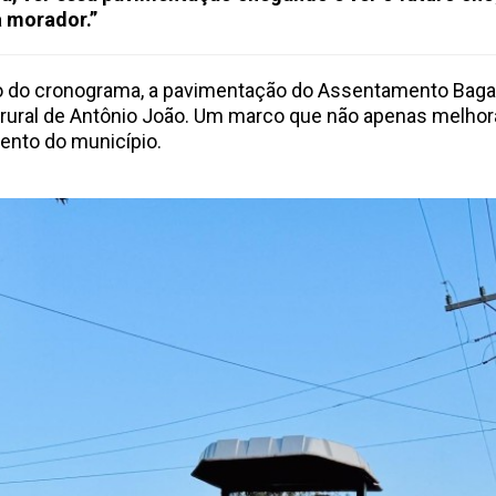
 morador.”
so do cronograma, a pavimentação do Assentamento Ba
a rural de Antônio João. Um marco que não apenas melho
mento do município.