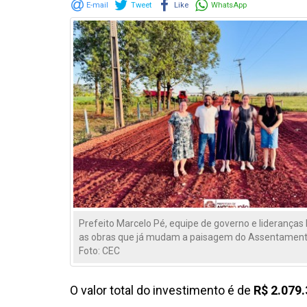
E-mail
Tweet
Like
WhatsApp
Prefeito Marcelo Pé, equipe de governo e lideranças 
as obras que já mudam a paisagem do Assentamen
Foto: CEC
O valor total do investimento é de
R$ 2.079.