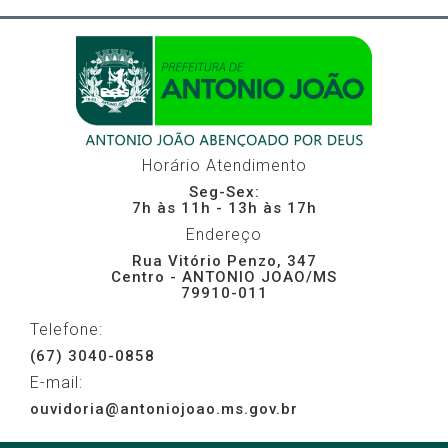
Horário Atendimento
Seg-Sex:
7h às 11h - 13h às 17h
Endereço
Rua Vitório Penzo, 347
Centro - ANTONIO JOAO/MS
79910-011
Telefone:
(67) 3040-0858
E-mail:
ouvidoria@antoniojoao.ms.gov.br