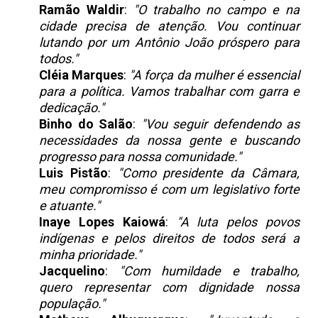
Ramão Waldir
:
"O trabalho no campo e na
cidade precisa de atenção. Vou continuar
lutando por um Antônio João próspero para
todos."
Cléia Marques
:
"A força da mulher é essencial
para a política. Vamos trabalhar com garra e
dedicação."
Binho do Salão
:
"Vou seguir defendendo as
necessidades da nossa gente e buscando
progresso para nossa comunidade."
Luis Pistão
:
"Como presidente da Câmara,
meu compromisso é com um legislativo forte
e atuante."
Inaye Lopes Kaiowá
:
"A luta pelos povos
indígenas e pelos direitos de todos será a
minha prioridade."
Jacquelino
:
"Com humildade e trabalho,
quero representar com dignidade nossa
população."