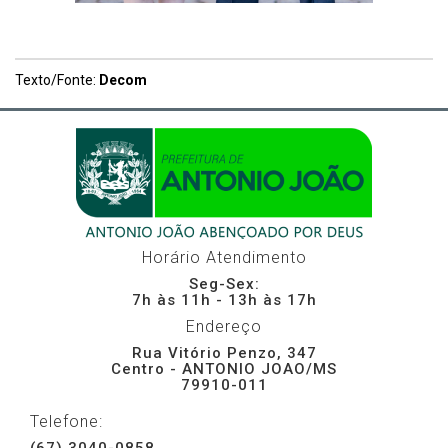
Texto/Fonte:
Decom
Horário Atendimento
Seg-Sex:
7h às 11h - 13h às 17h
Endereço
Rua Vitório Penzo, 347
Centro - ANTONIO JOAO/MS
79910-011
Telefone: