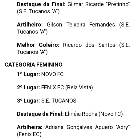
Destaque da Final:
Gilmar Ricarde "Pretinho"
(S.E. Tucanos "A")
Artilheiro:
Gilson Teixeira Fernandes (S.E.
Tucanos "A")
Melhor Goleiro:
Ricardo dos Santos (S.E.
Tucanos "A")
CATEGORIA FEMININO
1º Lugar:
NOVO FC
2º Lugar:
FENIX EC (Bela Vista)
3º Lugar:
S.E. TUCANOS
Destaque da Final:
Elinéia Rocha (Novo FC)
Artilheira:
Adriana Gonçalves Aguero "Adry"
(Fenix EC)