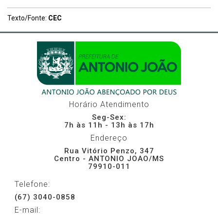
Texto/Fonte:
CEC
Horário Atendimento
Seg-Sex:
7h às 11h - 13h às 17h
Endereço
Rua Vitório Penzo, 347
Centro - ANTONIO JOAO/MS
79910-011
Telefone:
(67) 3040-0858
E-mail: