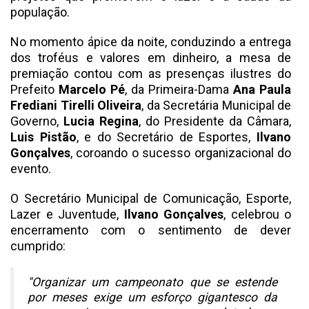
população.
No momento ápice da noite, conduzindo a entrega
dos troféus e valores em dinheiro, a mesa de
premiação contou com as presenças ilustres do
Prefeito
Marcelo Pé
, da Primeira-Dama
Ana Paula
Frediani Tirelli Oliveira
, da Secretária Municipal de
Governo,
Lucia Regina
, do Presidente da Câmara,
Luis Pistão
, e do Secretário de Esportes,
Ilvano
Gonçalves
, coroando o sucesso organizacional do
evento.
O Secretário Municipal de Comunicação, Esporte,
Lazer e Juventude,
Ilvano Gonçalves
, celebrou o
encerramento com o sentimento de dever
cumprido:
"Organizar um campeonato que se estende
por meses exige um esforço gigantesco da