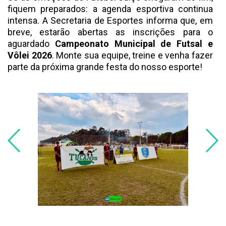
fiquem preparados: a agenda esportiva continua
intensa. A Secretaria de Esportes informa que, em
breve, estarão abertas as inscrições para o
aguardado
Campeonato Municipal de Futsal e
Vôlei 2026
. Monte sua equipe, treine e venha fazer
parte da próxima grande festa do nosso esporte!