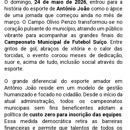
O domingo,
24 de maio de 2026
, entrou para a
história do esporte de
Antônio João
como o ápice
de uma jornada que começou ainda no mês de
março. O Campo Olívio Penzo transformou-se no
coração pulsante do município, atraindo um público
vibrante para acompanhar as grandes finais do
Campeonato Municipal de Futebol Suíço
. Entre
gritos de gol, abraços de vitória e o calor das
torcidas, o evento coroou meses de dedicação,
suor e, acima de tudo, inclusão social através do
esporte.
O grande diferencial do esporte amador em
Antônio João reside em um modelo de gestão
humanizado e focado no cidadão. Desde o início da
atual administração, todos os campeonatos
municipais sem fins beneficentes adotam a
política de
custo zero para inscrição das equipes
.
Essa medida democrática retira as barreiras
financeiras e permite que talentos de todos os