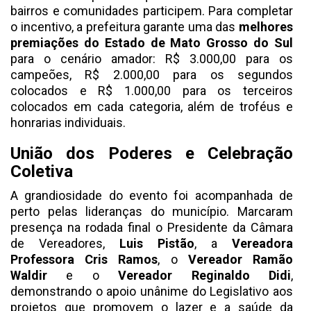
bairros e comunidades participem. Para completar
o incentivo, a prefeitura garante uma das
melhores
premiações do Estado de Mato Grosso do Sul
para o cenário amador: R$ 3.000,00 para os
campeões, R$ 2.000,00 para os segundos
colocados e R$ 1.000,00 para os terceiros
colocados em cada categoria, além de troféus e
honrarias individuais.
União dos Poderes e Celebração
Coletiva
A grandiosidade do evento foi acompanhada de
perto pelas lideranças do município. Marcaram
presença na rodada final o Presidente da Câmara
de Vereadores,
Luis Pistão
, a
Vereadora
Professora Cris Ramos
, o
Vereador Ramão
Waldir
e o
Vereador Reginaldo Didi
,
demonstrando o apoio unânime do Legislativo aos
projetos que promovem o lazer e a saúde da