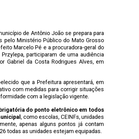
nicípio de Antônio João se prepara para
 pelo Ministério Público do Mato Grosso
feito Marcelo Pé e a procuradora-geral do
 Przylepa, participaram de uma audiência
r Gabriel da Costa Rodrigues Alves, em
belecido que a Prefeitura apresentará, em
ativo com medidas para corrigir situações
formidade com a legislação vigente.
brigatória do ponto eletrônico em todos
unicipal
, como escolas, CEINFs, unidades
almente, apenas alguns pontos já contam
26 todas as unidades estejam equipadas.