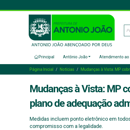
Principal
Antônio João
Atendimento ao
Página Inicial
Notícias
Mudanças à Vista: MP cobr
Mudanças à Vista: MP co
plano de adequação admi
Medidas incluem ponto eletrônico em todos o
compromisso com a legalidade.