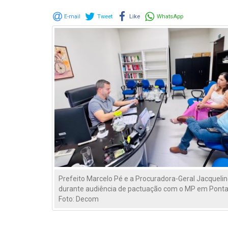
E-mail
Tweet
Like
WhatsApp
Prefeito Marcelo Pé e a Procuradora-Geral Jacqueli
durante audiência de pactuação com o MP em Ponta
Foto: Decom