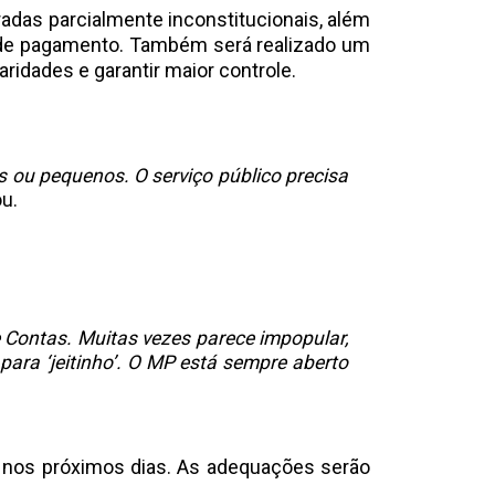
radas parcialmente inconstitucionais, além
a de pagamento. Também será realizado um
aridades e garantir maior controle.
 ou pequenos. O serviço público precisa
u.
e Contas. Muitas vezes parece impopular,
 para ‘jeitinho’. O MP está sempre aberto
S nos próximos dias. As adequações serão