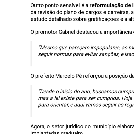
Outro ponto sensível é a
reformulação de l
da revisão do plano de cargos e carreiras
estudo detalhado sobre gratificações e a alt
O promotor Gabriel destacou a importância
“Mesmo que pareçam impopulares, as medi
seguir normas para evitar sanções, e iss
O prefeito Marcelo Pé reforçou a posição d
“Desde o início do ano, buscamos cumpri
mas a lei existe para ser cumprida. Hoje 
para orientar, e aqui vamos seguir as regr
Agora, o setor jurídico do município ela
implantadas gradualm