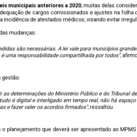
eis municipais anteriores a 2020
, muitas delas conside
, adequação de cargos comissionados e ajustes na folh
a incidência de atestados médicos, visando evitar irregul
 das mudanças:
das são necessárias. A lei vale para municípios grandes
o é uma responsabilidade compartilhada por todos”,
afirmo
a gestão:
r as determinações do Ministério Público e do Tribunal d
tudo é digital e interligado em tempo real, não há espaço
as e fazer valer os acordos firmados”,
ressaltou.
bora o planejamento que deverá ser apresentado ao MPM