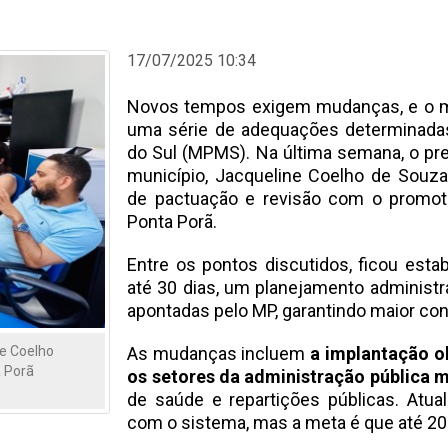
17/07/2025 10:34
Novos tempos exigem mudanças, e o mu
uma série de adequações determinadas
do Sul (MPMS). Na última semana, o pre
município, Jacqueline Coelho de Souza
de pactuação e revisão com o promoto
Ponta Porã.
Entre os pontos discutidos, ficou esta
até 30 dias, um planejamento administr
apontadas pelo MP, garantindo maior con
As mudanças incluem
a implantação o
ne Coelho
 Porã
os setores da administração pública m
de saúde e repartições públicas. Atu
com o sistema, mas a meta é que até 20