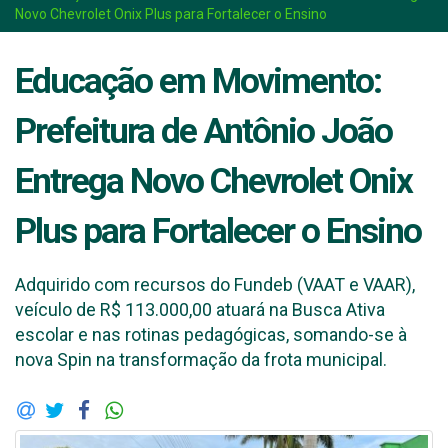
Novo Chevrolet Onix Plus para Fortalecer o Ensino
Educação em Movimento:
Prefeitura de Antônio João
Entrega Novo Chevrolet Onix
Plus para Fortalecer o Ensino
Adquirido com recursos do Fundeb (VAAT e VAAR),
veículo de R$ 113.000,00 atuará na Busca Ativa
escolar e nas rotinas pedagógicas, somando-se à
nova Spin na transformação da frota municipal.