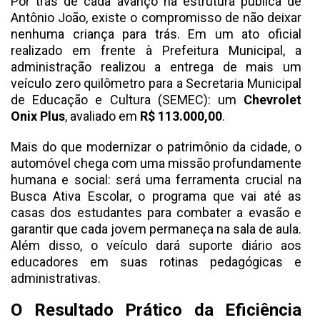
Por trás de cada avanço na estrutura pública de
Antônio João, existe o compromisso de não deixar
nenhuma criança para trás. Em um ato oficial
realizado em frente à Prefeitura Municipal, a
administração realizou a entrega de mais um
veículo zero quilômetro para a Secretaria Municipal
de Educação e Cultura (SEMEC): um
Chevrolet
Onix Plus
, avaliado em
R$ 113.000,00
.
Mais do que modernizar o patrimônio da cidade, o
automóvel chega com uma missão profundamente
humana e social: será uma ferramenta crucial na
Busca Ativa Escolar, o programa que vai até as
casas dos estudantes para combater a evasão e
garantir que cada jovem permaneça na sala de aula.
Além disso, o veículo dará suporte diário aos
educadores em suas rotinas pedagógicas e
administrativas.
O Resultado Prático da Eficiência