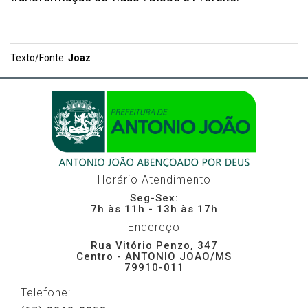
Texto/Fonte:
Joaz
Horário Atendimento
Seg-Sex:
7h às 11h - 13h às 17h
Endereço
Rua Vitório Penzo, 347
Centro - ANTONIO JOAO/MS
79910-011
Telefone: