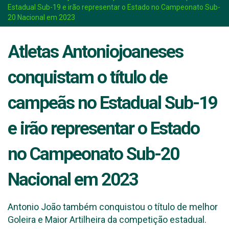
Estadual Sub-19 e irão representar o Estado no Campeonato Sub-
20 Nacional em 2023
Atletas Antoniojoaneses
conquistam o título de
campeãs no Estadual Sub-19
e irão representar o Estado
no Campeonato Sub-20
Nacional em 2023
Antonio João também conquistou o título de melhor
Goleira e Maior Artilheira da competição estadual.