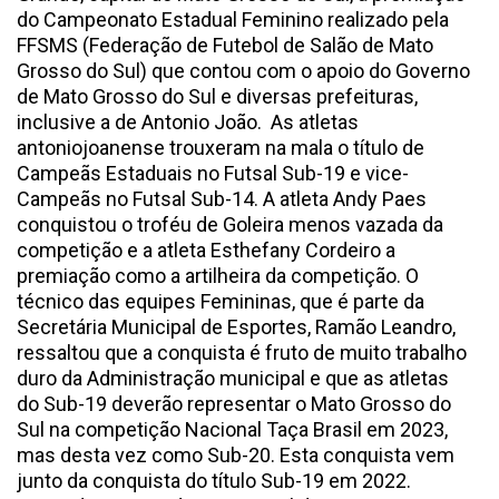
do Campeonato Estadual Feminino realizado pela
FFSMS (Federação de Futebol de Salão de Mato
Grosso do Sul) que contou com o apoio do Governo
de Mato Grosso do Sul e diversas prefeituras,
inclusive a de Antonio João. As atletas
antoniojoanense trouxeram na mala o título de
Campeãs Estaduais no Futsal Sub-19 e vice-
Campeãs no Futsal Sub-14. A atleta Andy Paes
conquistou o troféu de Goleira menos vazada da
competição e a atleta Esthefany Cordeiro a
premiação como a artilheira da competição. O
técnico das equipes Femininas, que é parte da
Secretária Municipal de Esportes, Ramão Leandro,
ressaltou que a conquista é fruto de muito trabalho
duro da Administração municipal e que as atletas
do Sub-19 deverão representar o Mato Grosso do
Sul na competição Nacional Taça Brasil em 2023,
mas desta vez como Sub-20. Esta conquista vem
junto da conquista do título Sub-19 em 2022.