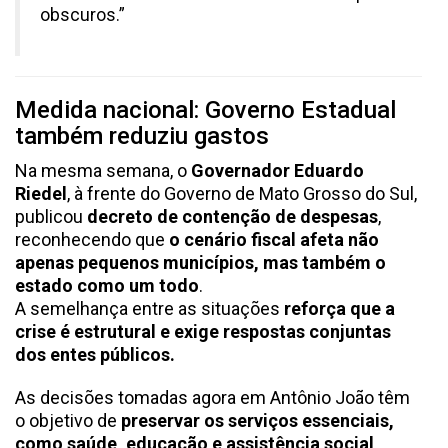
obscuros.”
Medida nacional: Governo Estadual
também reduziu gastos
Na mesma semana, o
Governador Eduardo
Riedel
, à frente do Governo de Mato Grosso do Sul,
publicou
decreto de contenção de despesas
,
reconhecendo que
o cenário fiscal afeta não
apenas pequenos municípios, mas também o
estado como um todo
.
A semelhança entre as situações
reforça que a
crise é estrutural e exige respostas conjuntas
dos entes públicos.
As decisões tomadas agora em Antônio João têm
o objetivo de
preservar os serviços essenciais,
como saúde, educação e assistência social
,