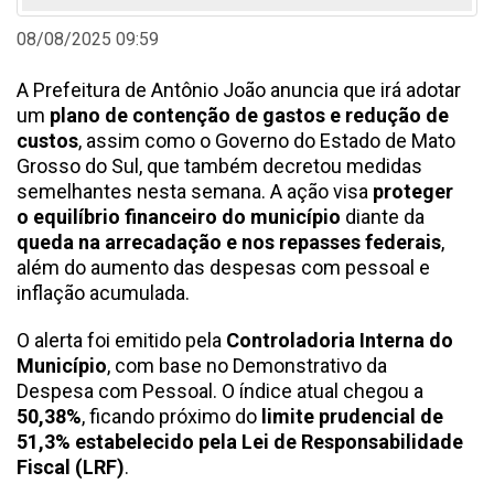
08/08/2025 09:59
A Prefeitura de Antônio João anuncia que irá adotar
um
plano de contenção de gastos e redução de
custos
, assim como o Governo do Estado de Mato
Grosso do Sul, que também decretou medidas
semelhantes nesta semana. A ação visa
proteger
o equilíbrio financeiro do município
diante da
queda na arrecadação e nos repasses federais
,
além do aumento das despesas com pessoal e
inflação acumulada.
O alerta foi emitido pela
Controladoria Interna do
Município
, com base no Demonstrativo da
Despesa com Pessoal. O índice atual chegou a
50,38%
, ficando próximo do
limite prudencial de
51,3% estabelecido pela Lei de Responsabilidade
Fiscal (LRF)
.