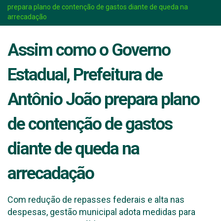
prepara plano de contenção de gastos diante de queda na
arrecadação
Assim como o Governo
Estadual, Prefeitura de
Antônio João prepara plano
de contenção de gastos
diante de queda na
arrecadação
Com redução de repasses federais e alta nas
despesas, gestão municipal adota medidas para