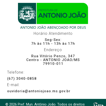
Horário Atendimento
Seg-Sex:
7h às 11h - 13h às 17h
Endereço
Rua Vitório Penzo, 347
Centro - ANTONIO JOAO/MS
79910-011
Telefone:
(67) 3040-0858
E-mail:
ouvidoria@antoniojoao.ms.gov.br
© 2026 Pref. Mun. Antônio João. Todos os direitos