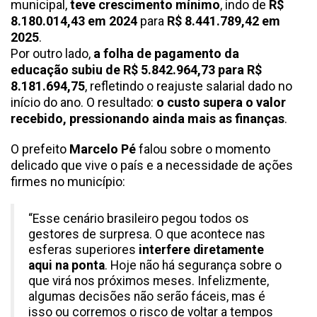
municipal,
teve crescimento mínimo
, indo de
R$
8.180.014,43 em 2024
para
R$ 8.441.789,42 em
2025
.
Por outro lado,
a folha de pagamento da
educação subiu de R$ 5.842.964,73 para R$
8.181.694,75
, refletindo o reajuste salarial dado no
início do ano. O resultado:
o custo supera o valor
recebido, pressionando ainda mais as finanças
.
O prefeito
Marcelo Pé
falou sobre o momento
delicado que vive o país e a necessidade de ações
firmes no município:
“Esse cenário brasileiro pegou todos os
gestores de surpresa. O que acontece nas
esferas superiores
interfere diretamente
aqui na ponta
. Hoje não há segurança sobre o
que virá nos próximos meses. Infelizmente,
algumas decisões não serão fáceis, mas é
isso ou corremos o risco de voltar a tempos