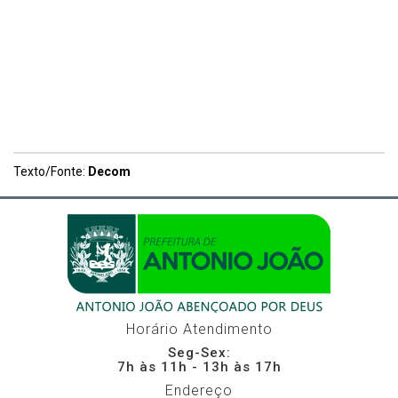
Texto/Fonte:
Decom
Horário Atendimento
Seg-Sex:
7h às 11h - 13h às 17h
Endereço