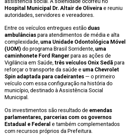
assistência social. A solenidade ocorreu no
Hospital Municipal Dr. Altair de Oliveira
e reuniu
autoridades, servidores e vereadores.
Entre os veículos entregues estão
duas
ambulâncias
para atendimentos de média e alta
complexidade,
uma Unidade Odontológica Móvel
(UOM)
do programa Brasil Sorridente,
uma
caminhonete Ford Ranger
para as ações de
Vigilância em Saúde,
três veículos Onix Sedã
para
reforçar o transporte da saúde e
uma Chevrolet
Spin adaptada para cadeirantes
— o primeiro
veículo com essa configuração na história do
município, destinado à Assistência Social
Municipal.
Os investimentos são resultado de
emendas
parlamentares, parcerias com os governos
Estadual e Federal
e também complementados
com recursos próprios da Prefeitura.