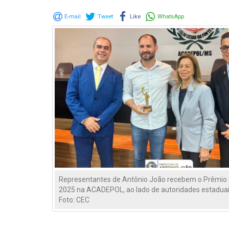
E-mail
Tweet
Like
WhatsApp
Representantes de Antônio João recebem o Prêmi
2025 na ACADEPOL, ao lado de autoridades estaduais
Foto: CEC