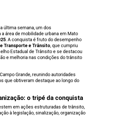
na última semana, um dos
 a área de mobilidade urbana em Mato
025
. A conquista é fruto do desempenho
e Transporte e Trânsito
, que cumpriu
elho Estadual de Trânsito e se destacou
ão e melhoria nas condições do trânsito
 Campo Grande, reunindo autoridades
os que obtiveram destaque ao longo do
anização: o tripé da conquista
stem em ações estruturadas de trânsito,
ão à legislação, sinalização, organização