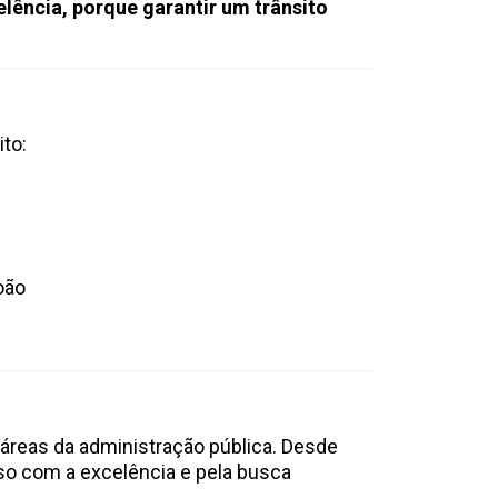
ência, porque garantir um trânsito
to:
oão
áreas da administração pública. Desde
sso com a excelência e pela busca