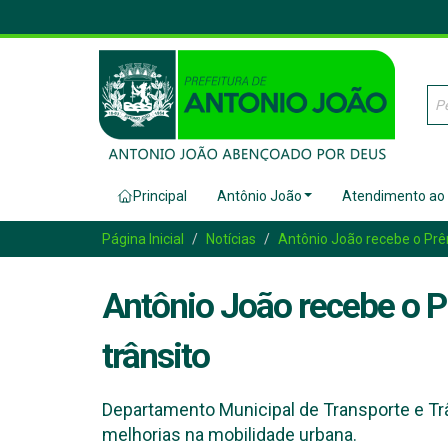
Principal
Antônio João
Atendimento ao
Página Inicial
Notícias
Antônio João recebe o Prê
Antônio João recebe o 
trânsito
Departamento Municipal de Transporte e Tr
melhorias na mobilidade urbana.