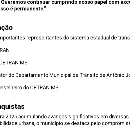
 Queremos continuar cumprindo nosso papel com excel
isso é permanente.”
ação
mportantes representantes do sistema estadual de trânsi
TRAN
o CETRAN MS
etor do Departamento Municipal de Trânsito de Antônio J
nselheiro do CETRAN MS
nquistas
a 2025 acumulando avanços significativos em diversas 
mobilidade urbana, o município se destaca pelo compromi