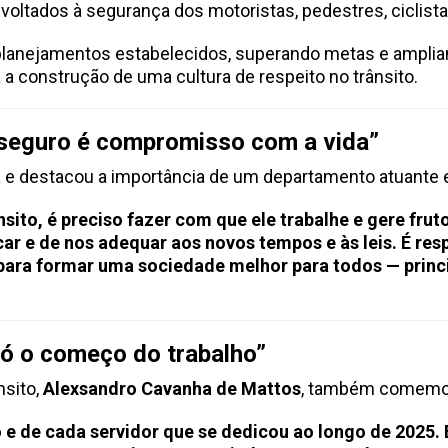
 voltados à segurança dos motoristas, pedestres, ciclista
lanejamentos estabelecidos, superando metas e ampliand
 a construção de uma cultura de respeito no trânsito.
 seguro é compromisso com a vida”
a e destacou a importância de um departamento atuante
sito, é preciso fazer com que ele trabalhe e gere fru
r e de nos adequar aos novos tempos e às leis. É re
 para formar uma sociedade melhor para todos — princ
só o começo do trabalho”
nsito,
Alexsandro Cavanha de Mattos
, também comemor
 e de cada servidor que se dedicou ao longo de 2025