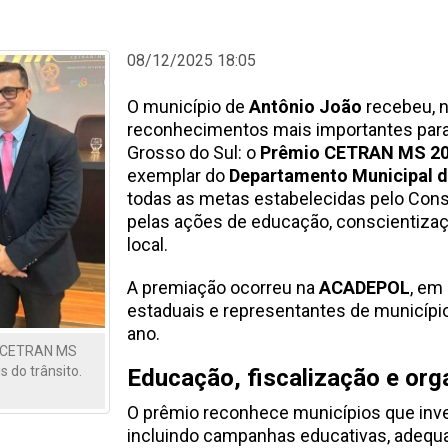
08/12/2025 18:05
O município de
Antônio João
recebeu, 
reconhecimentos mais importantes para
Grosso do Sul: o
Prêmio CETRAN MS 2
exemplar do
Departamento Municipal d
todas as metas estabelecidas pelo Cons
pelas ações de educação, conscientizaç
local.
A premiação ocorreu na
ACADEPOL
, em
estaduais e representantes de municípi
ano.
o CETRAN MS
 do trânsito.
Educação, fiscalização e org
O prêmio reconhece municípios que inve
incluindo campanhas educativas, adequaç