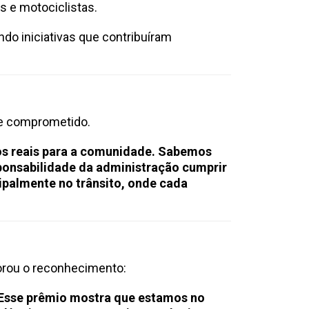
s e motociclistas.
o iniciativas que contribuíram
 e comprometido.
tos reais para a comunidade. Sabemos
sponsabilidade da administração cumprir
ipalmente no trânsito, onde cada
ou o reconhecimento:
. Esse prêmio mostra que estamos no